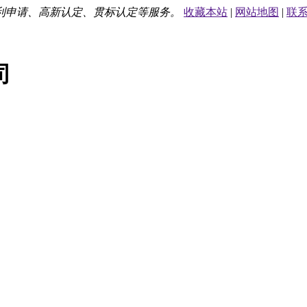
利申请、高新认定、贯标认定等服务。
收藏本站
|
网站地图
|
联
司