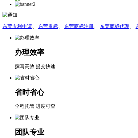
东莞专利申请
、
东莞贯标
、
东莞商标注册
、
东莞商标代理
、
办理效率
撰写高效 提交快速
省时省心
全程托管 进度可查
团队专业