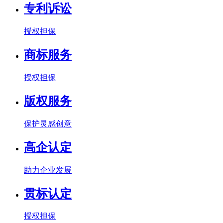
专利诉讼
授权担保
商标服务
授权担保
版权服务
保护灵感创意
高企认定
助力企业发展
贯标认定
授权担保